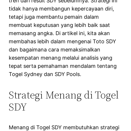
tren dari result SDY sebelumnya. Strategi ini
tidak hanya membangun kepercayaan diri,
tetapi juga membantu pemain dalam
membuat keputusan yang lebih baik saat
memasang angka. Di artikel ini, kita akan
membahas lebih dalam mengenai Toto SDY
dan bagaimana cara memaksimalkan
kesempatan menang melalui analisis yang
tepat serta pemahaman mendalam tentang
Togel Sydney dan SDY Pools.
Strategi Menang di Togel
SDY
Menang di Togel SDY membutuhkan strategi