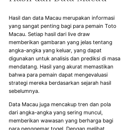
Hasil dan data Macau merupakan informasi
yang sangat penting bagi para pemain Toto
Macau. Setiap hasil dari live draw
memberikan gambaran yang jelas tentang
angka-angka yang keluar, yang dapat
digunakan untuk analisis dan prediksi di masa
mendatang. Hasil yang akurat memastikan
bahwa para pemain dapat mengevaluasi
strategi mereka berdasarkan sejarah hasil
sebelumnya.
Data Macau juga mencakup tren dan pola
dari angka-angka yang sering muncul,
memberikan wawasan yang berharga bagi
para penggemar togel. Dengan melihat