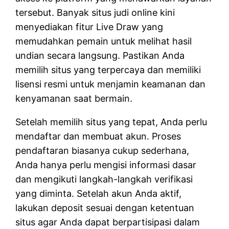
tersebut. Banyak situs judi online kini
menyediakan fitur Live Draw yang
memudahkan pemain untuk melihat hasil
undian secara langsung. Pastikan Anda
memilih situs yang terpercaya dan memiliki
lisensi resmi untuk menjamin keamanan dan
kenyamanan saat bermain.
Setelah memilih situs yang tepat, Anda perlu
mendaftar dan membuat akun. Proses
pendaftaran biasanya cukup sederhana,
Anda hanya perlu mengisi informasi dasar
dan mengikuti langkah-langkah verifikasi
yang diminta. Setelah akun Anda aktif,
lakukan deposit sesuai dengan ketentuan
situs agar Anda dapat berpartisipasi dalam