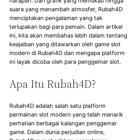
harapan. Dari grafik yang memukau hingga
suara yang menambah atmosfer, Rubah4D
menciptakan pengalaman yang tak
terlupakan bagi para pemain. Dalam artikel
ini, kita akan membahas lebih dalam tentang
keajaiban yang ditawarkan oleh game slot
modern di Rubah4D dan mengapa platform
ini layak dicoba oleh para penggemar slot.
Apa Itu Rubah4D?
Rubah4D adalah salah satu platform
permainan slot modern yang telah menarik
perhatian berbagai kalangan penggemar
game. Dalam dunia perjudian online,