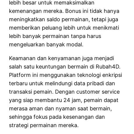
lebih besar untuk memaksimalkan
kemenangan mereka. Bonus ini tidak hanya
meningkatkan saldo permainan, tetapi juga
memberikan peluang lebih untuk menikmati
lebih banyak permainan tanpa harus
mengeluarkan banyak modal.
Keamanan dan kenyamanan juga menjadi
salah satu keuntungan bermain di Rubah4D.
Platform ini menggunakan teknologi enkripsi
terbaru untuk melindungi data pribadi dan
transaksi pemain. Dengan customer service
yang siap membantu 24 jam, pemain dapat
merasa aman dan nyaman saat bermain,
sehingga fokus pada kesenangan dan
strategi permainan mereka.