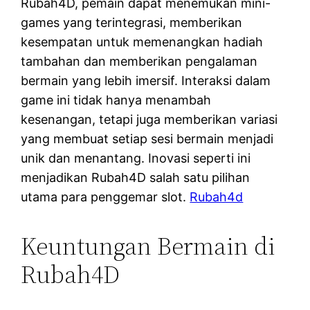
Rubah4D, pemain dapat menemukan mini-
games yang terintegrasi, memberikan
kesempatan untuk memenangkan hadiah
tambahan dan memberikan pengalaman
bermain yang lebih imersif. Interaksi dalam
game ini tidak hanya menambah
kesenangan, tetapi juga memberikan variasi
yang membuat setiap sesi bermain menjadi
unik dan menantang. Inovasi seperti ini
menjadikan Rubah4D salah satu pilihan
utama para penggemar slot.
Rubah4d
Keuntungan Bermain di
Rubah4D