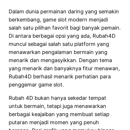
Dalam dunia permainan daring yang semakin
berkembang, game slot modern menjadi
salah satu pilihan favorit bagi banyak pemain.
Di antara berbagai opsi yang ada, Rubah4D
muncul sebagai salah satu platform yang
menawarkan pengalaman bermain yang
menarik dan mengasyikkan. Dengan tema
yang menarik dan banyaknya fitur menawan,
Rubah4D berhasil menarik perhatian para
penggemar game slot.
Rubah 4D bukan hanya sekedar tempat
untuk bermain, tetapi juga menawarkan
berbagai keajaiban yang membuat setiap
putaran menjadi momen yang penuh