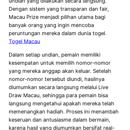
undian yang dilakukan secara langsung.
Dengan sistem yang transparan dan fair,
Macau Prize menjadi pilihan utama bagi
banyak orang yang ingin mencoba
peruntungan mereka dalam dunia togel.
Togel Macau
Dalam setiap undian, pemain memiliki
kesempatan untuk memilih nomor-nomor
yang mereka anggap akan keluar. Setelah
nomor-nomor tersebut diundi, hasilnya
diumumkan secara langsung melalui Live
Draw Macau, sehingga para pemain bisa
langsung mengetahui apakah mereka telah
memenangkan hadiah. Proses ini menambah
keseruan dan antusiasme dalam bermain,
karena hasil yang diumumkan bersifat real-