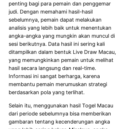
penting bagi para pemain dan penggemar
judi. Dengan memahami hasil-hasil
sebelumnya, pemain dapat melakukan
analisis yang lebih baik untuk menentukan
angka-angka yang mungkin akan muncul di
sesi berikutnya. Data hasil ini sering kali
ditampilkan dalam bentuk Live Draw Macau,
yang memungkinkan pemain untuk melihat
hasil secara langsung dan real-time.
Informasi ini sangat berharga, karena
membantu pemain merumuskan strategi
berdasarkan pola yang terlihat.
Selain itu, menggunakan hasil Togel Macau
dari periode sebelumnya bisa memberikan
gambaran tentang kecenderungan angka