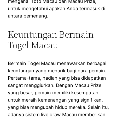
mengenai Toto Macau dan Macau Prize,
untuk mengetahui apakah Anda termasuk di
antara pemenang.
Keuntungan Bermain
Togel Macau
Bermain Togel Macau menawarkan berbagai
keuntungan yang menarik bagi para pemain.
Pertama-tama, hadiah yang bisa didapatkan
sangat menggiurkan. Dengan Macau Prize
yang besar, pemain memiliki kesempatan
untuk meraih kemenangan yang signifikan,
yang bisa mengubah hidup mereka. Selain itu,
adanya sistem live draw Macau memberikan