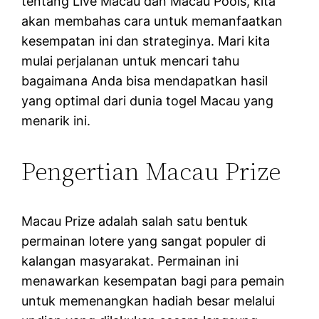
tentang Live Macau dan Macau Pools, kita
akan membahas cara untuk memanfaatkan
kesempatan ini dan strateginya. Mari kita
mulai perjalanan untuk mencari tahu
bagaimana Anda bisa mendapatkan hasil
yang optimal dari dunia togel Macau yang
menarik ini.
Pengertian Macau Prize
Macau Prize adalah salah satu bentuk
permainan lotere yang sangat populer di
kalangan masyarakat. Permainan ini
menawarkan kesempatan bagi para pemain
untuk memenangkan hadiah besar melalui