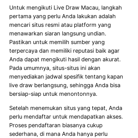
Untuk mengikuti Live Draw Macau, langkah
pertama yang perlu Anda lakukan adalah
mencari situs resmi atau platform yang
menawarkan siaran langsung undian.
Pastikan untuk memilih sumber yang
terpercaya dan memiliki reputasi baik agar
Anda dapat mengikuti hasil dengan akurat.
Pada umumnya, situs-situs ini akan
menyediakan jadwal spesifik tentang kapan
live draw berlangsung, sehingga Anda bisa
bersiap-siap untuk menontonnya.
Setelah menemukan situs yang tepat, Anda
perlu mendaftar untuk mendapatkan akses.
Proses pendaftaran biasanya cukup
sederhana, di mana Anda hanya perlu