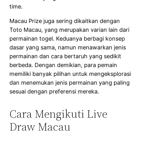
time.
Macau Prize juga sering dikaitkan dengan
Toto Macau, yang merupakan varian lain dari
permainan togel. Keduanya berbagi konsep
dasar yang sama, namun menawarkan jenis
permainan dan cara bertaruh yang sedikit
berbeda. Dengan demikian, para pemain
memiliki banyak pilihan untuk mengeksplorasi
dan menemukan jenis permainan yang paling
sesuai dengan preferensi mereka.
Cara Mengikuti Live
Draw Macau