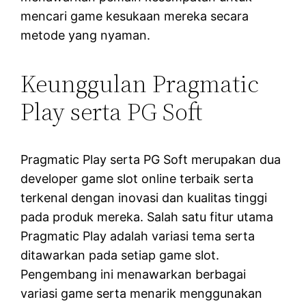
mencari game kesukaan mereka secara
metode yang nyaman.
Keunggulan Pragmatic
Play serta PG Soft
Pragmatic Play serta PG Soft merupakan dua
developer game slot online terbaik serta
terkenal dengan inovasi dan kualitas tinggi
pada produk mereka. Salah satu fitur utama
Pragmatic Play adalah variasi tema serta
ditawarkan pada setiap game slot.
Pengembang ini menawarkan berbagai
variasi game serta menarik menggunakan