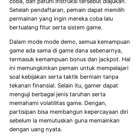
coba, dan patuhi instruksi tersebut diajukan.
Setelah pendaftaran, pemain dapat memilih
permainan yang ingin mereka coba lalu
bertualang fitur serta sistem game.
Dalam mode mode demo, semua kemampuan
game ada sama di game dana sebenarnya,
termasuk kemampuan bonus dan jackpot. Hal
ini memungkinkan pemain untuk mempelajari
soal kebijakan serta taktik bermain tanpa
tekanan finansial. Selain itu, gamer dapat
menguji berbagai jenis taruhan serta
memahami volatilitas game. Dengan,
partisipan bisa membangun kepercayaan diri
sebelum ia memutuskan guna memainkan
dengan uang nyata.