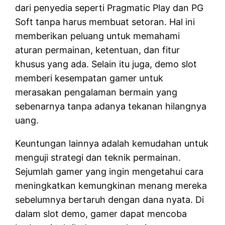
dari penyedia seperti Pragmatic Play dan PG
Soft tanpa harus membuat setoran. Hal ini
memberikan peluang untuk memahami
aturan permainan, ketentuan, dan fitur
khusus yang ada. Selain itu juga, demo slot
memberi kesempatan gamer untuk
merasakan pengalaman bermain yang
sebenarnya tanpa adanya tekanan hilangnya
uang.
Keuntungan lainnya adalah kemudahan untuk
menguji strategi dan teknik permainan.
Sejumlah gamer yang ingin mengetahui cara
meningkatkan kemungkinan menang mereka
sebelumnya bertaruh dengan dana nyata. Di
dalam slot demo, gamer dapat mencoba