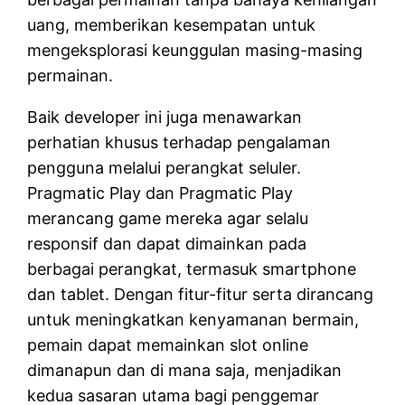
uang, memberikan kesempatan untuk
mengeksplorasi keunggulan masing-masing
permainan.
Baik developer ini juga menawarkan
perhatian khusus terhadap pengalaman
pengguna melalui perangkat seluler.
Pragmatic Play dan Pragmatic Play
merancang game mereka agar selalu
responsif dan dapat dimainkan pada
berbagai perangkat, termasuk smartphone
dan tablet. Dengan fitur-fitur serta dirancang
untuk meningkatkan kenyamanan bermain,
pemain dapat memainkan slot online
dimanapun dan di mana saja, menjadikan
kedua sasaran utama bagi penggemar