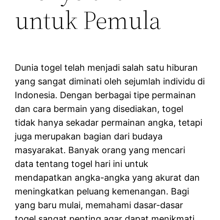
untuk Pemula
Dunia togel telah menjadi salah satu hiburan
yang sangat diminati oleh sejumlah individu di
Indonesia. Dengan berbagai tipe permainan
dan cara bermain yang disediakan, togel
tidak hanya sekadar permainan angka, tetapi
juga merupakan bagian dari budaya
masyarakat. Banyak orang yang mencari
data tentang togel hari ini untuk
mendapatkan angka-angka yang akurat dan
meningkatkan peluang kemenangan. Bagi
yang baru mulai, memahami dasar-dasar
togel sangat penting agar dapat menikmati