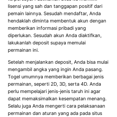
lisensi yang sah dan tanggapan positif dari
pemain lainnya. Sesudah mendaftar, Anda
hendaklah diminta membentuk akun dengan
memberikan informasi pribadi yang
diperlukan. Sesudah akun Anda diaktifkan,
lakukanlah deposit supaya memulai
permainan ini.
Setelah menjalankan deposit, Anda bisa mulai
mengambil angka yang ingin Anda pasang.
Togel umumnya memberikan berbagai jenis
permainan, seperti 2D, 3D, serta 4D. Anda
perlu mempelajari jenis-jenis taruh ini agar
dapat memaksimalkan kesempatan menang.
Selalu juga Anda mengerti cara pelaksanaan
permainan dan aturan yang ada pada situs