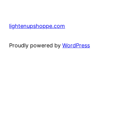
lightenupshoppe.com
Proudly powered by
WordPress