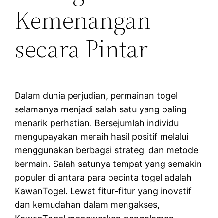
Kemenangan
secara Pintar
Dalam dunia perjudian, permainan togel
selamanya menjadi salah satu yang paling
menarik perhatian. Bersejumlah individu
mengupayakan meraih hasil positif melalui
menggunakan berbagai strategi dan metode
bermain. Salah satunya tempat yang semakin
populer di antara para pecinta togel adalah
KawanTogel. Lewat fitur-fitur yang inovatif
dan kemudahan dalam mengakses,