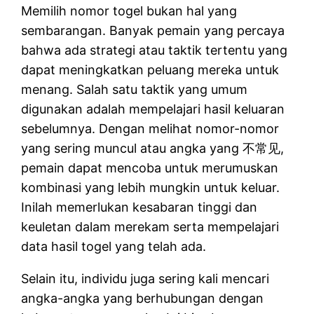
Memilih nomor togel bukan hal yang
sembarangan. Banyak pemain yang percaya
bahwa ada strategi atau taktik tertentu yang
dapat meningkatkan peluang mereka untuk
menang. Salah satu taktik yang umum
digunakan adalah mempelajari hasil keluaran
sebelumnya. Dengan melihat nomor-nomor
yang sering muncul atau angka yang 不常见,
pemain dapat mencoba untuk merumuskan
kombinasi yang lebih mungkin untuk keluar.
Inilah memerlukan kesabaran tinggi dan
keuletan dalam merekam serta mempelajari
data hasil togel yang telah ada.
Selain itu, individu juga sering kali mencari
angka-angka yang berhubungan dengan