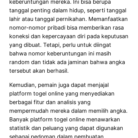
keberuntungan mereka. Ini bisa berupa
tanggal penting dalam hidup, seperti tanggal
lahir atau tanggal pernikahan. Memanfaatkan
nomor-nomor pribadi bisa memberikan rasa
koneksi dan kepercayaan diri pada keputusan
yang dibuat. Tetapi, perlu untuk diingat
bahwa nomor keberuntungan ini masih
random dan tidak ada jaminan bahwa angka
tersebut akan berhasil.
Kemudian, pemain juga dapat menjajal
platform togel online yang menyediakan
berbagai fitur dan analisis yang
mempermudah mereka dalam memilih angka.
Banyak platform togel online menawarkan
statistik dan peluang yang dapat digunakan
sebagai pedoman dalam pembuatan