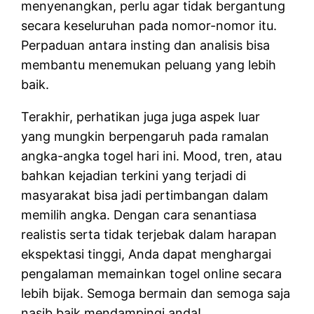
menyenangkan, perlu agar tidak bergantung
secara keseluruhan pada nomor-nomor itu.
Perpaduan antara insting dan analisis bisa
membantu menemukan peluang yang lebih
baik.
Terakhir, perhatikan juga juga aspek luar
yang mungkin berpengaruh pada ramalan
angka-angka togel hari ini. Mood, tren, atau
bahkan kejadian terkini yang terjadi di
masyarakat bisa jadi pertimbangan dalam
memilih angka. Dengan cara senantiasa
realistis serta tidak terjebak dalam harapan
ekspektasi tinggi, Anda dapat menghargai
pengalaman memainkan togel online secara
lebih bijak. Semoga bermain dan semoga saja
nasib baik mendampingi anda!