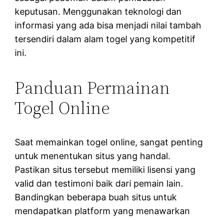
keputusan. Menggunakan teknologi dan
informasi yang ada bisa menjadi nilai tambah
tersendiri dalam alam togel yang kompetitif
ini.
Panduan Permainan
Togel Online
Saat memainkan togel online, sangat penting
untuk menentukan situs yang handal.
Pastikan situs tersebut memiliki lisensi yang
valid dan testimoni baik dari pemain lain.
Bandingkan beberapa buah situs untuk
mendapatkan platform yang menawarkan