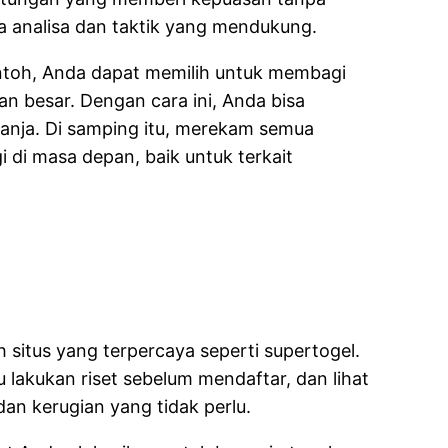
da analisa dan taktik yang mendukung.
toh, Anda dapat memilih untuk membagi
n besar. Dengan cara ini, Anda bisa
lanja. Di samping itu, merekam semua
di masa depan, baik untuk terkait
itus yang terpercaya seperti supertogel.
lu lakukan riset sebelum mendaftar, dan lihat
dan kerugian yang tidak perlu.