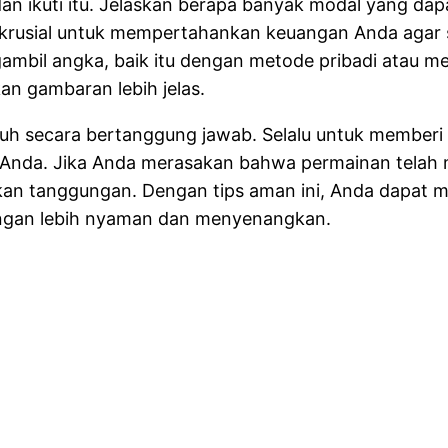
dan ikuti itu. Jelaskan berapa banyak modal yang dap
i krusial untuk mempertahankan keuangan Anda agar 
bil angka, baik itu dengan metode pribadi atau men
an gambaran lebih jelas.
uh secara bertanggung jawab. Selalu untuk memberi d
nda. Jika Anda merasakan bahwa permainan telah m
bukan tanggungan. Dengan tips aman ini, Anda dapat
 dengan lebih nyaman dan menyenangkan.