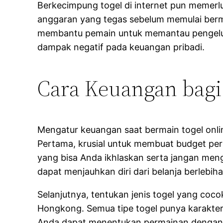
Berkecimpung togel di internet pun memer
anggaran yang tegas sebelum memulai bermai
membantu pemain untuk memantau pengeluar
dampak negatif pada keuangan pribadi.
Cara Keuangan bagi
Mengatur keuangan saat bermain togel onlin
Pertama, krusial untuk membuat budget per
yang bisa Anda ikhlaskan serta jangan men
dapat menjauhkan diri dari belanja berleb
Selanjutnya, tentukan jenis togel yang coc
Hongkong. Semua tipe togel punya karakte
Anda dapat menentukan permainan dengan 