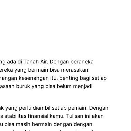
ang ada di Tanah Air. Dengan beraneka
 mereka yang bermain bisa merasakan
nangan kesenangan itu, penting bagi setiap
asaan buruk yang bisa belum menjadi
k yang perlu diambil setiap pemain. Dengan
tabilitas finansial kamu. Tulisan ini akan
mu bisa masih bermain dengan dengan