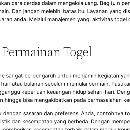
lukan cara cerdas dalam mengelola uang. Begitu n p
n. Dan jangan melebihi batas itu. Layanan yang dise
an anda. Melalui manajemen yang, aktivitas togel
 Permainan Togel
e sangat berpengaruh untuk menjamin kegiatan yang 
 hari atau bulanan sebelum memulai bermain. Pastik
gganggu keperluan keuangan hidup sehari-hari. Denga
ihan hingga bisa mengakibatkan pada permasalahan k
ok dengan sasaran dan preferensi Anda, contohnya tog
ristik dan kesempatan yang berbeda. Dengan mempel
memberikan kesempatan terbaik dalam meraih keu