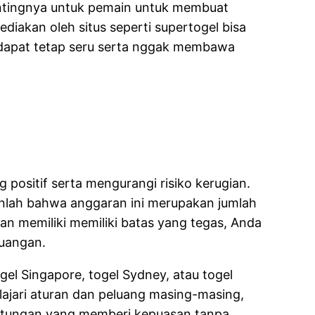
entingnya untuk pemain untuk membuat
diakan oleh situs seperti supertogel bisa
 dapat tetap seru serta nggak membawa
positif serta mengurangi risiko kerugian.
anlah bahwa anggaran ini merupakan jumlah
n memiliki memiliki batas yang tegas, Anda
euangan.
el Singapore, togel Sydney, atau togel
ajari aturan dan peluang masing-masing,
ntungan yang memberi kepuasan tanpa