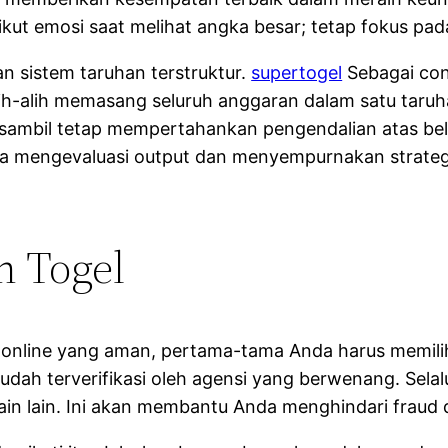
 ikut emosi saat melihat angka besar; tetap fokus pa
 sistem taruhan terstruktur.
supertogel
Sebagai con
ih-alih memasang seluruh anggaran dalam satu taruha
n sambil tetap mempertahankan pengendalian atas be
 mengevaluasi output dan menyempurnakan strategi 
h Togel
nline yang aman, pertama-tama Anda harus memilih s
n sudah terverifikasi oleh agensi yang berwenang. Sela
emain lain. Ini akan membantu Anda menghindari fraud 