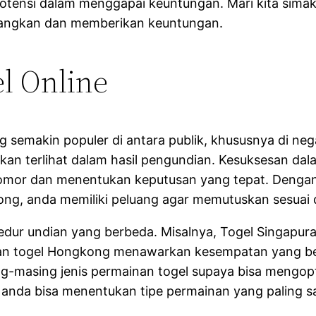
otensi dalam menggapai keuntungan. Mari kita sima
enangkan dan memberikan keuntungan.
l Online
g semakin populer di antara publik, khususnya di neg
an terlihat dalam hasil pengundian. Kesuksesan dalam
or dan menentukan keputusan yang tepat. Dengan b
kong, anda memiliki peluang agar memutuskan sesuai
osedur undian yang berbeda. Misalnya, Togel Singapur
 dan togel Hongkong menawarkan kesempatan yang b
ng-masing jenis permainan togel supaya bisa mengo
da bisa menentukan tipe permainan yang paling sa