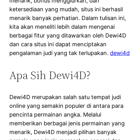
menarik, bonus menggiurkan, dan
ketersediaan yang mudah, situs ini berhasil
menarik banyak perhatian. Dalam tulisan ini,
kita akan meneliti lebih dalam mengenai
berbagai fitur yang ditawarkan oleh Dewi4D
dan cara situs ini dapat menciptakan
pengalaman judi yang tak terlupakan.
dewi4d
Apa Sih Dewi4D?
Dewi4D merupakan salah satu tempat judi
online yang semakin populer di antara para
pencinta permainan angka. Melalui
memberikan berbagai jenis permainan yang
menarik, Dewi4D menjadi pilihan banyak