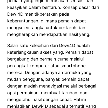
pemain yang ingin merasakan sensasi dan
keasyikan dalam bertaruh. Konsep dasar dari
Dewi4D menitikberatkan pada
keberuntungan, di mana pemain dapat
mengselect angka untuk bertaruh dan
mengharapkan mendapatkan hasil yang.
Salah satu kelebihan dari Dewi4D adalah
keterjangkauan akses yang. Pemain dapat
bergabung dan bermain cuma melalui
perangkat komputer atau smartphone
mereka. Dengan adanya antarmuka yang
mudah pengguna, banyak pemain dapat
dengan mudah menavigasi melalui berbagai
opsi permainan, membuat taruhan, dan
mengetahui hasil dengan cepat. Hal ini
menjadikan Dewi4D sebagai alternatif yang