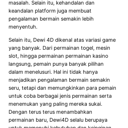
masalah. Selain itu, kehandalan dan
keandalan platform juga membuat
pengalaman bermain semakin lebih
menyentuh.
Selain itu, Dewi 4D dikenal atas variasi game
yang banyak. Dari permainan togel, mesin
slot, hingga permainan permainan kasino
langsung, pemain punya banyak pilihan
dalam menelusuri. Hal ini tidak hanya
menjadikan pengalaman bermain semakin
seru, tetapi dan memungkinkan para pemain
untuk coba berbagai jenis permainan serta
menemukan yang paling mereka sukai.
Dengan terus terus menambahkan
permainan baru, Dewi4D selalu berupaya
untuk memenuhi kebutuhan dan keinginan