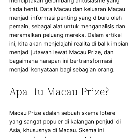
menciptakan gelombang antusiasme yang
tiada henti. Data Macau dan keluaran Macau
menjadi informasi penting yang diburu oleh
pemain, sebagai alat untuk menganalisis dan
meramalkan peluang mereka. Dalam artikel
ini, kita akan menjelajahi realita di balik impian
menjadi jutawan lewat Macau Prize, dan
bagaimana harapan ini bertransformasi
menjadi kenyataan bagi sebagian orang.
Apa Itu Macau Prize?
Macau Prize adalah sebuah skema lotere
yang sangat populer di kalangan penjudi di
Asia, khususnya di Macau. Skema ini