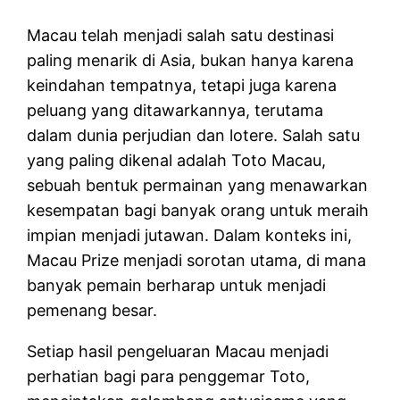
Macau telah menjadi salah satu destinasi
paling menarik di Asia, bukan hanya karena
keindahan tempatnya, tetapi juga karena
peluang yang ditawarkannya, terutama
dalam dunia perjudian dan lotere. Salah satu
yang paling dikenal adalah Toto Macau,
sebuah bentuk permainan yang menawarkan
kesempatan bagi banyak orang untuk meraih
impian menjadi jutawan. Dalam konteks ini,
Macau Prize menjadi sorotan utama, di mana
banyak pemain berharap untuk menjadi
pemenang besar.
Setiap hasil pengeluaran Macau menjadi
perhatian bagi para penggemar Toto,