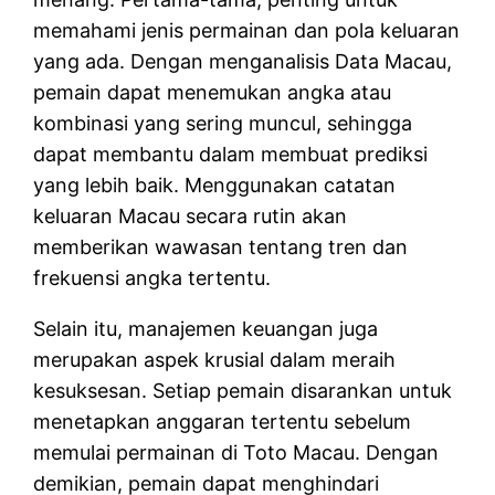
memahami jenis permainan dan pola keluaran
yang ada. Dengan menganalisis Data Macau,
pemain dapat menemukan angka atau
kombinasi yang sering muncul, sehingga
dapat membantu dalam membuat prediksi
yang lebih baik. Menggunakan catatan
keluaran Macau secara rutin akan
memberikan wawasan tentang tren dan
frekuensi angka tertentu.
Selain itu, manajemen keuangan juga
merupakan aspek krusial dalam meraih
kesuksesan. Setiap pemain disarankan untuk
menetapkan anggaran tertentu sebelum
memulai permainan di Toto Macau. Dengan
demikian, pemain dapat menghindari