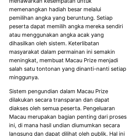
menawarkan kesempatan untuk
memenangkan hadiah besar melalui
pemilihan angka yang beruntung. Setiap
peserta dapat memilih angka mereka sendiri
atau menggunakan angka acak yang
dihasilkan oleh sistem. Keterlibatan
masyarakat dalam permainan ini semakin
meningkat, membuat Macau Prize menjadi
salah satu tontonan yang dinanti-nanti setiap
minggunya.
Sistem pengundian dalam Macau Prize
dilakukan secara transparan dan dapat
diakses oleh semua peserta. Pengeluaran
Macau merupakan bagian penting dari proses
ini, di mana hasil undian diumumkan secara
langsung dan dapat dilihat oleh publik. Hal ini