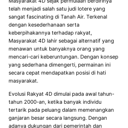
Masyarakat 4D sejak permulaan berdirinya
telah menjadi salah satu judi lotere yang
sangat fascinating di Tanah Air. Terkenal
dengan kesederhanaan serta
keberpihakannya terhadap rakyat,
Masyarakat 4D lahir sebagai alternatif yang
menawan untuk banyaknya orang yang
mencari-cari keberuntungan. Dengan konsep
yang sederhana dimengerti, permainan ini
secara cepat mendapatkan posisi di hati
masyarakat.
Evolusi Rakyat 4D dimulai pada awal tahun-
tahun 2000-an, ketika banyak individu
tertarik pada peluang dalam memenangkan
ganjaran besar secara langsung. Dengan
adanya dukungan dari pemerintah dan