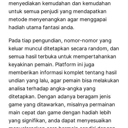
menyediakan kemudahan dan kemudahan
untuk semua penjudi yang mendapatkan
metode menyenangkan agar menggapai
hadiah utama fantasi anda.
Pada tiap pengundian, nomor-nomor yang
keluar muncul ditetapkan secara random, dan
semua hasil terbuka untuk mempertahankan
keyakinan pemain. Platform ini juga
memberikan informasi komplet tentang hasil
undian yang lalu, agar pemain bisa melakukan
analisa terhadap angka-angka yang
ditetapkan. Dengan adanya beragam jenis
game yang ditawarkan, misalnya permainan
main cepat dan game dengan hadiah lebih
yang signifikan, anda dapat menyesuaikan