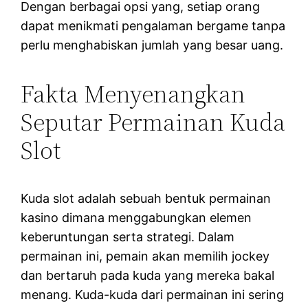
Dengan berbagai opsi yang, setiap orang
dapat menikmati pengalaman bergame tanpa
perlu menghabiskan jumlah yang besar uang.
Fakta Menyenangkan
Seputar Permainan Kuda
Slot
Kuda slot adalah sebuah bentuk permainan
kasino dimana menggabungkan elemen
keberuntungan serta strategi. Dalam
permainan ini, pemain akan memilih jockey
dan bertaruh pada kuda yang mereka bakal
menang. Kuda-kuda dari permainan ini sering