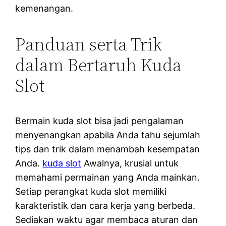
kemenangan.
Panduan serta Trik
dalam Bertaruh Kuda
Slot
Bermain kuda slot bisa jadi pengalaman
menyenangkan apabila Anda tahu sejumlah
tips dan trik dalam menambah kesempatan
Anda.
kuda slot
Awalnya, krusial untuk
memahami permainan yang Anda mainkan.
Setiap perangkat kuda slot memiliki
karakteristik dan cara kerja yang berbeda.
Sediakan waktu agar membaca aturan dan