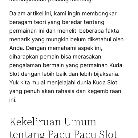
Dalam artikel ini, kami ingin membongkar
beragam teori yang beredar tentang
permainan ini dan meneliti beberapa fakta
menarik yang mungkin belum diketahui oleh
Anda. Dengan memahami aspek ini,
diharapkan pemain bisa merasakan
pengalaman bermain yang permainan Kuda
Slot dengan lebih baik dan lebih bijaksana.
Yuk kita mulai menjelajahi dunia Kuda Slot
yang penuh akan rahasia dan kegembiraan
ini.
Kekeliruan Umum
tentang Pacu Pacu Slot