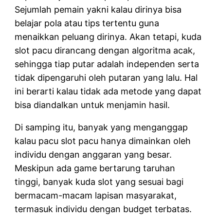
Sejumlah pemain yakni kalau dirinya bisa
belajar pola atau tips tertentu guna
menaikkan peluang dirinya. Akan tetapi, kuda
slot pacu dirancang dengan algoritma acak,
sehingga tiap putar adalah independen serta
tidak dipengaruhi oleh putaran yang lalu. Hal
ini berarti kalau tidak ada metode yang dapat
bisa diandalkan untuk menjamin hasil.
Di samping itu, banyak yang menganggap
kalau pacu slot pacu hanya dimainkan oleh
individu dengan anggaran yang besar.
Meskipun ada game bertarung taruhan
tinggi, banyak kuda slot yang sesuai bagi
bermacam-macam lapisan masyarakat,
termasuk individu dengan budget terbatas.