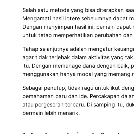
Salah satu metode yang bisa diterapkan sa
Mengamati hasil lotere sebelumnya dapat m
Dengan menyimpan hasil ini, pemain dapat m
untuk tetap memperhatikan perubahan dan t
Tahap selanjutnya adalah mengatur keuanga
agar tidak terjebak dalam aktivitas yang ta
itu. Dengan memanage dana dengan baik, p
menggunakan hanya modal yang memang rel
Sebagai penutup, tidak ragu untuk ikut de
pemahaman baru dan ide. Percakapan dala
atau pergeseran terbaru. Di samping itu, 
bermain lebih menarik.