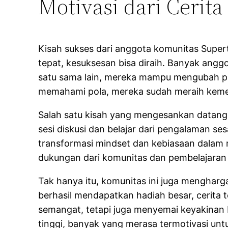
Motivasi dari Cerita
Kisah sukses dari anggota komunitas Super
tepat, kesuksesan bisa diraih. Banyak ang
satu sama lain, mereka mampu mengubah pe
memahami pola, mereka sudah meraih keme
Salah satu kisah yang mengesankan datang 
sesi diskusi dan belajar dari pengalaman 
transformasi mindset dan kebiasaan dalam 
dukungan dari komunitas dan pembelajaran 
Tak hanya itu, komunitas ini juga menghar
berhasil mendapatkan hadiah besar, cerita 
semangat, tetapi juga menyemai keyakinan 
tinggi, banyak yang merasa termotivasi unt