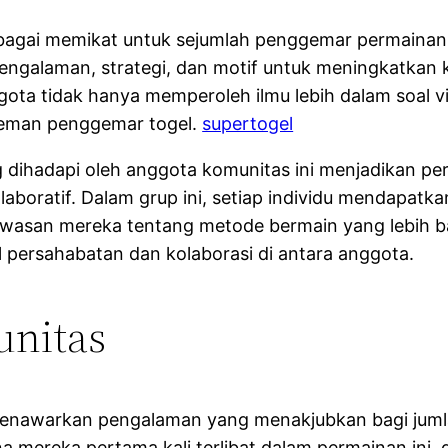
bagai memikat untuk sejumlah penggemar permainan 
 pengalaman, strategi, dan motif untuk meningkatka
nggota tidak hanya memperoleh ilmu lebih dalam soal
teman penggemar togel.
supertogel
g dihadapi oleh anggota komunitas ini menjadikan p
laboratif. Dalam grup ini, setiap individu mendapatk
asan mereka tentang metode bermain yang lebih ba
l persahabatan dan kolaborasi di antara anggota.
unitas
enawarkan pengalaman yang menakjubkan bagi jumla
 mereka pertama kali terlibat dalam permainan ini, 