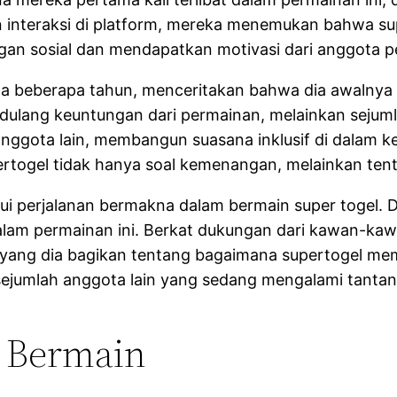
an interaksi di platform, mereka menemukan bahwa s
n sosial dan mendapatkan motivasi dari anggota p
ma beberapa tahun, menceritakan bahwa dia awalnya 
dulang keuntungan dari permainan, melainkan sejum
anggota lain, membangun suasana inklusif di dalam
ertogel tidak hanya soal kemenangan, melainkan te
alui perjalanan bermakna dalam bermain super togel. 
lam permainan ini. Berkat dukungan dari kawan-kaw
yang dia bagikan tentang bagaimana supertogel mem
 sejumlah anggota lain yang sedang mengalami tanta
 Bermain