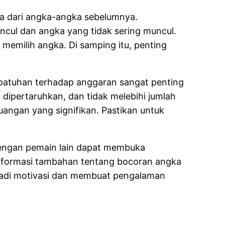
ta dari angka-angka sebelumnya.
cul dan angka yang tidak sering muncul.
memilih angka. Di samping itu, penting
kepatuhan terhadap anggaran sangat penting
 dipertaruhkan, dan tidak melebihi jumlah
ngan yang signifikan. Pastikan untuk
 dengan pemain lain dapat membuka
formasi tambahan tentang bocoran angka
njadi motivasi dan membuat pengalaman