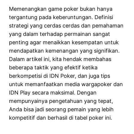
Memenangkan game poker bukan hanya
tergantung pada keberuntungan. Definisi
strategi yang cerdas cerdas dan pemahaman
yang dalam terhadap permainan sangat
penting agar menaikkan kesempatan untuk
mendapatkan kemenangan yang signifikan.
Dalam artikel ini, kita hendak membahas
beberapa taktik yang efektif ketika
berkompetisi di IDN Poker, dan juga tips
untuk memanfaatkan media wargapoker dan
IDN Play secara maksimal. Dengan
mempunyainya pengetahuan yang tepat,
Anda bisa jadi seorang pemain yang lebih
kompetitif dan berhasil di tabel poker ini.