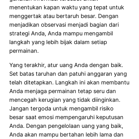
menentukan kapan waktu yang tepat untuk
menggertak atau bertaruh besar. Dengan
menjadikan observasi menjadi bagian dari
strategi Anda, Anda mampu mengambil
langkah yang lebih bijak dalam setiap
permainan.
Yang terakhir, atur uang Anda dengan baik.
Set batas taruhan dan patuhi anggaran yang
telah ditetapkan. Langkah ini akan membantu
Anda menjaga permainan tetap seru dan
mencegah kerugian yang tidak diinginkan.
Jangan tergoda untuk mengambil risiko
besar saat emosi mempengaruhi keputusan
Anda. Dengan pengelolaan uang yang baik,
Anda akan mampu bertahan lebih lama dan