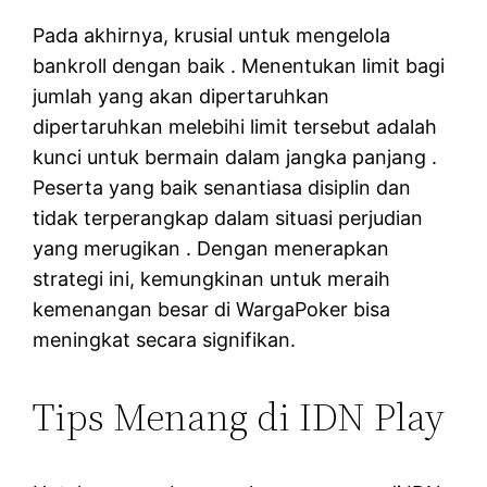
Pada akhirnya, krusial untuk mengelola
bankroll dengan baik . Menentukan limit bagi
jumlah yang akan dipertaruhkan
dipertaruhkan melebihi limit tersebut adalah
kunci untuk bermain dalam jangka panjang .
Peserta yang baik senantiasa disiplin dan
tidak terperangkap dalam situasi perjudian
yang merugikan . Dengan menerapkan
strategi ini, kemungkinan untuk meraih
kemenangan besar di WargaPoker bisa
meningkat secara signifikan.
Tips Menang di IDN Play