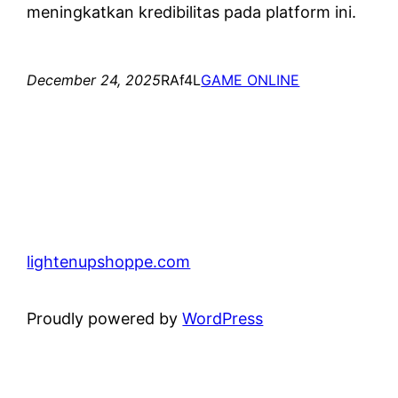
meningkatkan kredibilitas pada platform ini.
December 24, 2025
RAf4L
GAME ONLINE
lightenupshoppe.com
Proudly powered by
WordPress