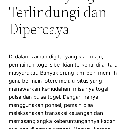
Terlindungi dan
Dipercaya
Di dalam zaman digital yang kian maju,
permainan togel siber kian terkenal di antara
masyarakat. Banyak orang kini lebih memilih
guna bermain lotere melalui situs yang
menawarkan kemudahan, misalnya togel
pulsa dan pulsa togel. Dengan hanya
menggunakan ponsel, pemain bisa
melaksanakan transaksi keuangan dan
memasang angka keberuntungannya kapan