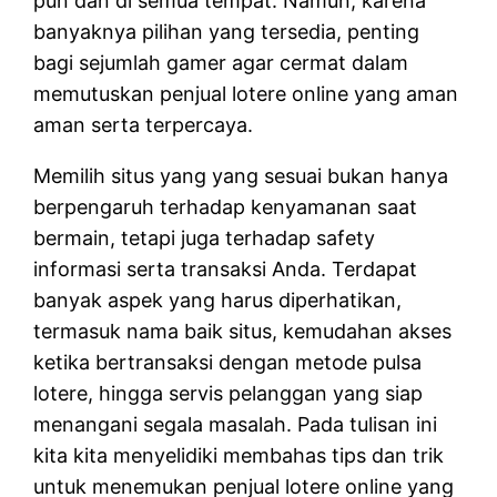
pun dan di semua tempat. Namun, karena
banyaknya pilihan yang tersedia, penting
bagi sejumlah gamer agar cermat dalam
memutuskan penjual lotere online yang aman
aman serta terpercaya.
Memilih situs yang yang sesuai bukan hanya
berpengaruh terhadap kenyamanan saat
bermain, tetapi juga terhadap safety
informasi serta transaksi Anda. Terdapat
banyak aspek yang harus diperhatikan,
termasuk nama baik situs, kemudahan akses
ketika bertransaksi dengan metode pulsa
lotere, hingga servis pelanggan yang siap
menangani segala masalah. Pada tulisan ini
kita kita menyelidiki membahas tips dan trik
untuk menemukan penjual lotere online yang