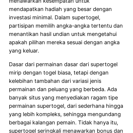
menawarkan kesempatan untuk
mendapatkan hadiah yang besar dengan
investasi minimal. Dalam supertogel,
partisipan memilih angka-angka tertentu dan
menantikan hasil undian untuk mengetahui
apakah pilihan mereka sesuai dengan angka
yang keluar.
Dasar dari permainan dasar dari supertogel
mirip dengan togel biasa, tetapi dengan
kelebihan tambahan dari variasi jenis
permainan dan peluang yang berbeda. Ada
banyak situs yang menyediakan ragam tipe
permainan supertogel, dari sederhana hingga
yang lebih kompleks, sehingga mengundang
berbagai kalangan pemain. Tidak hanya itu,
supertogel seringkali menawarkan bonus dan