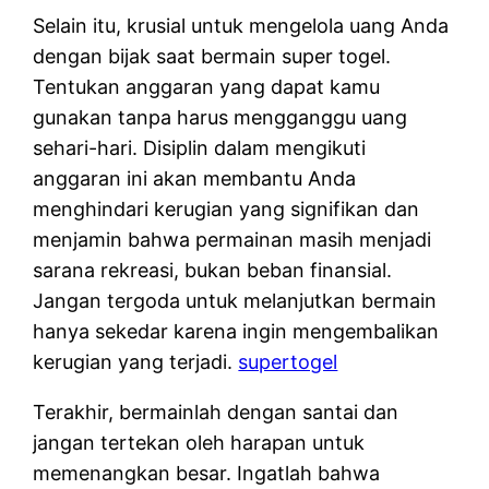
Selain itu, krusial untuk mengelola uang Anda
dengan bijak saat bermain super togel.
Tentukan anggaran yang dapat kamu
gunakan tanpa harus mengganggu uang
sehari-hari. Disiplin dalam mengikuti
anggaran ini akan membantu Anda
menghindari kerugian yang signifikan dan
menjamin bahwa permainan masih menjadi
sarana rekreasi, bukan beban finansial.
Jangan tergoda untuk melanjutkan bermain
hanya sekedar karena ingin mengembalikan
kerugian yang terjadi.
supertogel
Terakhir, bermainlah dengan santai dan
jangan tertekan oleh harapan untuk
memenangkan besar. Ingatlah bahwa