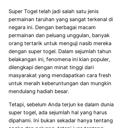
Super Togel telah jadi salah satu jenis
permainan taruhan yang sangat terkenal di
negara ini. Dengan berbagai macam
permainan dan peluang unggulan, banyak
orang tertarik untuk menguji nasib mereka
dengan super togel. Dalam sejumlah tahun
belakangan ini, fenomena ini kian populer,
dilengkapi dengan minat tinggi dari
masyarakat yang mendapatkan cara fresh
untuk meraih keberuntungan dan mungkin
mendulang hadiah besar.
Tetapi, sebelum Anda terjun ke dalam dunia
super togel, ada sejumlah hal yang harus
dipahami. Ini bukan sekadar hanya tentang