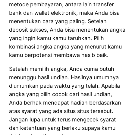
metode pembayaran, antara lain transfer
bank dan wallet elektronik, maka Anda bisa
menentukan cara yang paling. Setelah
deposit sukses, Anda bisa menentukan angka
yang ingin kamu kamu taruhkan. Pilih
kombinasi angka angka yang menurut kamu
kamu berpotensi membawa nasib baik.
Setelah memilih angka, Anda cuma butuh
menunggu hasil undian. Hasilnya umumnya
diumumkan pada waktu yang telah. Apabila
angka yang pilih cocok dari hasil undian,
Anda berhak mendapat hadiah berdasarkan
atas syarat yang ada situs situs tersebut.
Jangan lupa untuk terus mengecek syarat
dan ketentuan yang berlaku supaya kamu