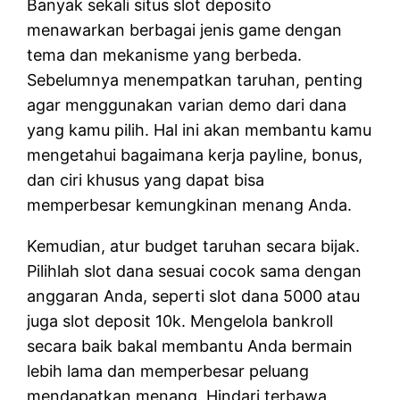
Banyak sekali situs slot deposito
menawarkan berbagai jenis game dengan
tema dan mekanisme yang berbeda.
Sebelumnya menempatkan taruhan, penting
agar menggunakan varian demo dari dana
yang kamu pilih. Hal ini akan membantu kamu
mengetahui bagaimana kerja payline, bonus,
dan ciri khusus yang dapat bisa
memperbesar kemungkinan menang Anda.
Kemudian, atur budget taruhan secara bijak.
Pilihlah slot dana sesuai cocok sama dengan
anggaran Anda, seperti slot dana 5000 atau
juga slot deposit 10k. Mengelola bankroll
secara baik bakal membantu Anda bermain
lebih lama dan memperbesar peluang
mendapatkan menang. Hindari terbawa