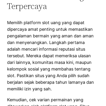
Terpercaya
Memilih platform slot uang yang dapat
dipercaya amat penting untuk memastikan
pengalaman bermain yang aman dan aman
dan menyenangkan. Langkah pertama
adalah mencari informasi reputasi situs
tersebut. Mereka dapat memeriksa ulasan
dari lainnya, komunitas masa kini, maupun
kelompok sosial yang membahas tentang
slot. Pastikan situs yang Anda pilih sudah
berjalan sejak beberapa tahun lamanya dan
memiliki izin yang sah.
Kemudian, cek varian permainan yang