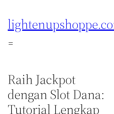
Skip
to
lightenupshoppe.c
content
Raih Jackpot
dengan Slot Dana:
Tutorial Lengkap