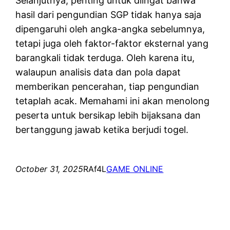
Selanjutnya, penting untuk diingat bahwa
hasil dari pengundian SGP tidak hanya saja
dipengaruhi oleh angka-angka sebelumnya,
tetapi juga oleh faktor-faktor eksternal yang
barangkali tidak terduga. Oleh karena itu,
walaupun analisis data dan pola dapat
memberikan pencerahan, tiap pengundian
tetaplah acak. Memahami ini akan menolong
peserta untuk bersikap lebih bijaksana dan
bertanggung jawab ketika berjudi togel.
October 31, 2025
RAf4L
GAME ONLINE