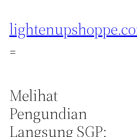
Skip
to
lightenupshoppe.c
content
Melihat
Pengundian
Langsung SGP: