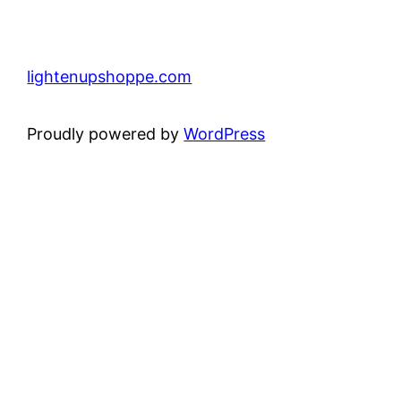
lightenupshoppe.com
Proudly powered by
WordPress