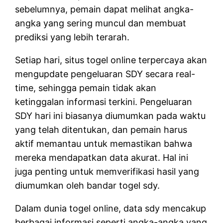
sebelumnya, pemain dapat melihat angka-
angka yang sering muncul dan membuat
prediksi yang lebih terarah.
Setiap hari, situs togel online terpercaya akan
mengupdate pengeluaran SDY secara real-
time, sehingga pemain tidak akan
ketinggalan informasi terkini. Pengeluaran
SDY hari ini biasanya diumumkan pada waktu
yang telah ditentukan, dan pemain harus
aktif memantau untuk memastikan bahwa
mereka mendapatkan data akurat. Hal ini
juga penting untuk memverifikasi hasil yang
diumumkan oleh bandar togel sdy.
Dalam dunia togel online, data sdy mencakup
berbagai informasi seperti angka-angka yang