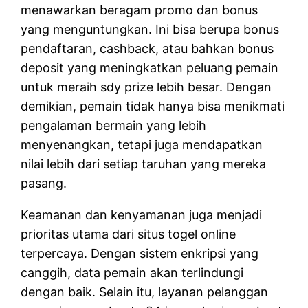
menawarkan beragam promo dan bonus
yang menguntungkan. Ini bisa berupa bonus
pendaftaran, cashback, atau bahkan bonus
deposit yang meningkatkan peluang pemain
untuk meraih sdy prize lebih besar. Dengan
demikian, pemain tidak hanya bisa menikmati
pengalaman bermain yang lebih
menyenangkan, tetapi juga mendapatkan
nilai lebih dari setiap taruhan yang mereka
pasang.
Keamanan dan kenyamanan juga menjadi
prioritas utama dari situs togel online
terpercaya. Dengan sistem enkripsi yang
canggih, data pemain akan terlindungi
dengan baik. Selain itu, layanan pelanggan