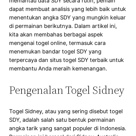
memantau data SDY secara rutin, pemain
dapat membuat analisis yang lebih baik untuk
menentukan angka SDY yang mungkin keluar
di permainan berikutnya. Dalam artikel ini,
kita akan membahas berbagai aspek
mengenai togel online, termasuk cara
menemukan bandar togel SDY yang
terpercaya dan situs togel SDY terbaik untuk
membantu Anda meraih kemenangan.
Pengenalan Togel Sidney
Togel Sidney, atau yang sering disebut togel
SDY, adalah salah satu bentuk permainan
angka tarik yang sangat populer di Indonesia.