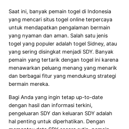
Saat ini, banyak pemain togel di Indonesia
yang mencari situs togel online terpercaya
untuk mendapatkan pengalaman bermain
yang nyaman dan aman. Salah satu jenis
togel yang populer adalah togel Sidney, atau
yang sering disingkat menjadi SDY. Banyak
pemain yang tertarik dengan togel ini karena
menawarkan peluang menang yang menarik
dan berbagai fitur yang mendukung strategi
bermain mereka.
Bagi Anda yang ingin tetap up-to-date
dengan hasil dan informasi terkini,
pengeluaran SDY dan keluaran SDY adalah
hal penting untuk diperhatikan. Dengan