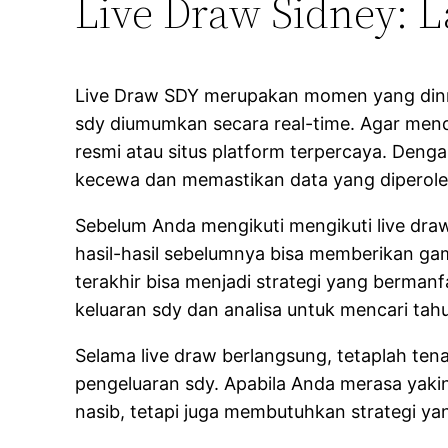
Live Draw Sidney: 
Live Draw SDY merupakan momen yang dinnan
sdy diumumkan secara real-time. Agar men
resmi atau situs platform terpercaya. Den
kecewa dan memastikan data yang diperole
Sebelum Anda mengikuti mengikuti live dra
hasil-hasil sebelumnya bisa memberikan g
terakhir bisa menjadi strategi yang berman
keluaran sdy dan analisa untuk mencari tah
Selama live draw berlangsung, tetaplah ten
pengeluaran sdy. Apabila Anda merasa yakin
nasib, tetapi juga membutuhkan strategi y