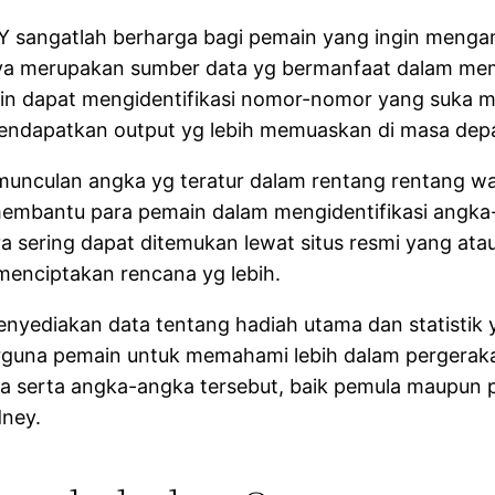
SDY sangatlah berharga bagi pemain yang ingin meng
nya merupakan sumber data yg bermanfaat dalam me
emain dapat mengidentifikasi nomor-nomor yang suka 
endapatkan output yg lebih memuaskan di masa dep
emunculan angka yg teratur dalam rentang rentang wa
membantu para pemain dalam mengidentifikasi angka-
anya sering dapat ditemukan lewat situs resmi yang a
 menciptakan rencana yg lebih.
nyediakan data tentang hadiah utama dan statistik y
 berguna pemain untuk memahami lebih dalam pergera
ata serta angka-angka tersebut, baik pemula maupu
dney.