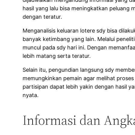
hasil yang lalu bisa meningkatkan peluang 
dengan teratur.
Menganalisis keluaran lotere sdy bisa dila
banyak ketimbang yang lain. Melalui peneli
muncul pada sdy hari ini. Dengan memanfaa
lebih matang serta teratur.
Selain itu, pengundian langsung sdy membe
memungkinkan pemain agar melihat proses 
partisipan dapat lebih yakin dengan hasil y
nyata.
Informasi dan Angk