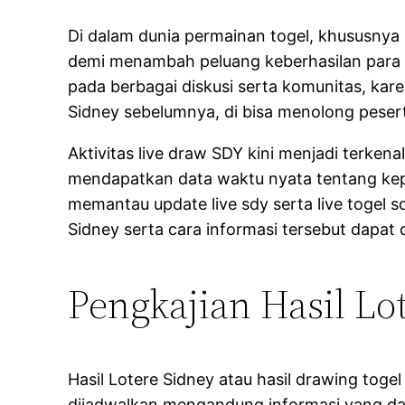
Di dalam dunia permainan togel, khususnya
demi menambah peluang keberhasilan para pe
pada berbagai diskusi serta komunitas, kar
Sidney sebelumnya, di bisa menolong pesert
Aktivitas live draw SDY kini menjadi terke
mendapatkan data waktu nyata tentang keput
memantau update live sdy serta live togel s
Sidney serta cara informasi tersebut dapat
Pengkajian Hasil Lo
Hasil Lotere Sidney atau hasil drawing toge
dijadwalkan mengandung informasi yang dap