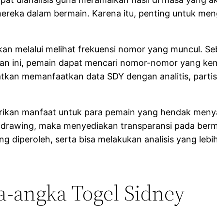
mereka dalam bermain. Karena itu, penting untuk men
kukan melalui melihat frekuensi nomor yang muncul. 
tian ini, pemain dapat mencari nomor-nomor yang kem
tkan memanfaatkan data SDY dengan analitis, parti
rikan manfaat untuk para pemain yang hendak menyak
drawing, maka menyediakan transparansi pada berm
ang diperoleh, serta bisa melakukan analisis yang leb
a-angka Togel Sidney