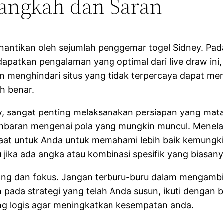
Langkah dan Saran
tikan oleh sejumlah penggemar togel Sidney. Pada 
dapatkan pengalaman yang optimal dari live draw in
gan menghindari situs yang tidak terpercaya dapat
h benar.
w, sangat penting melaksanakan persiapan yang mat
ambaran mengenai pola yang mungkin muncul. Menel
faat untuk Anda untuk memahami lebih baik kemungkin
u jika ada angka atau kombinasi spesifik yang biasan
ang dan fokus. Jangan terburu-buru dalam mengambil
 pada strategi yang telah Anda susun, ikuti dengan 
ang logis agar meningkatkan kesempatan anda.