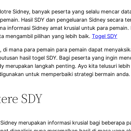
 lotre Sidney, banyak peserta yang selalu mencar da
main. Hasil SDY dan pengeluaran Sidney secara tera
ena informasi Sidney amat krusial untuk para pemain.
a mengambil pilihan yang lebih baik.
Togel SDY
nal, di mana para pemain para pemain dapat menyaksi
usan hasil togel SDY. Bagi peserta yang ingin menca
dy merupakan langkah penting. Ayo kita telusuri lebih
 digunakan untuk memperbaiki strategi bermain anda.
tere SDY
l Sidney merupakan informasi krusial bagi beberapa 
at dianalisis guna meramalkan hasil di masa yang a