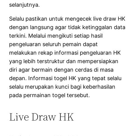
selanjutnya.
Selalu pastikan untuk mengecek live draw HK
dengan langsung agar tidak ketinggalan data
terkini. Melalui mengikuti setiap hasil
pengeluaran seluruh pemain dapat
melakukan rekap informasi pengeluaran HK
yang lebih terstruktur dan mempersiapkan
diri agar bermain dengan cerdas di masa
depan. Informasi togel HK yang tepat selalu
selalu merupakan kunci bagi keberhasilan
pada permainan togel tersebut.
Live Draw HK