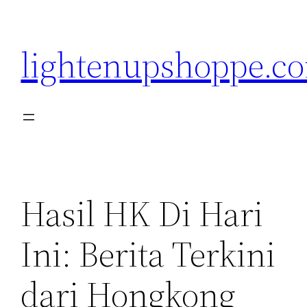
Skip
to
lightenupshoppe.c
content
Hasil HK Di Hari
Ini: Berita Terkini
dari Hongkong