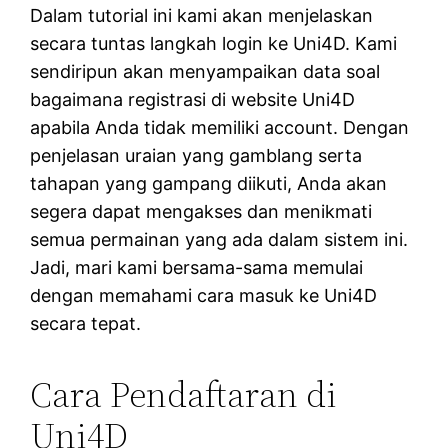
Dalam tutorial ini kami akan menjelaskan
secara tuntas langkah login ke Uni4D. Kami
sendiripun akan menyampaikan data soal
bagaimana registrasi di website Uni4D
apabila Anda tidak memiliki account. Dengan
penjelasan uraian yang gamblang serta
tahapan yang gampang diikuti, Anda akan
segera dapat mengakses dan menikmati
semua permainan yang ada dalam sistem ini.
Jadi, mari kami bersama-sama memulai
dengan memahami cara masuk ke Uni4D
secara tepat.
Cara Pendaftaran di
Uni4D