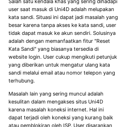
Salah satu kendala khas yang sering dihadapi
user saat masuk di Uni4D adalah melupakan
kata sandi. Situasi ini dapat jadi masalah yang
besar karena tanpa akses ke kata sandi, user
tidak dapat masuk ke akun sendiri. Solusinya
adalah dengan memanfaatkan fitur "Reset
Kata Sandi" yang biasanya tersedia di
website login. User cukup mengikuti petunjuk
yang diberikan untuk mengatur ulang kata
sandi melalui email atau nomor telepon yang
terhubung.
Masalah lain yang sering muncul adalah
kesulitan dalam mengakses situs Uni4D
karena masalah koneksi internet. Hal ini
dapat terjadi oleh koneksi yang kurang baik
atau pemblokiran oleh ISP. User disarankan