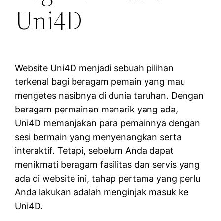
Uni4D
Website Uni4D menjadi sebuah pilihan
terkenal bagi beragam pemain yang mau
mengetes nasibnya di dunia taruhan. Dengan
beragam permainan menarik yang ada,
Uni4D memanjakan para pemainnya dengan
sesi bermain yang menyenangkan serta
interaktif. Tetapi, sebelum Anda dapat
menikmati beragam fasilitas dan servis yang
ada di website ini, tahap pertama yang perlu
Anda lakukan adalah menginjak masuk ke
Uni4D.