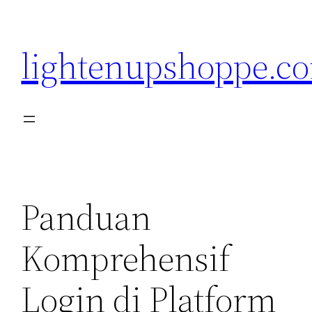
Skip
to
lightenupshoppe.c
content
Panduan
Komprehensif
Login di Platform