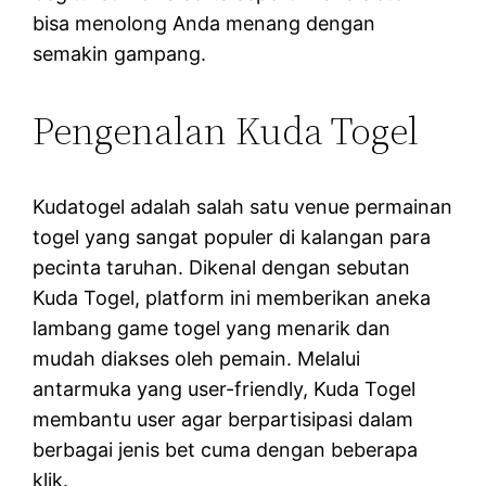
bisa menolong Anda menang dengan
semakin gampang.
Pengenalan Kuda Togel
Kudatogel adalah salah satu venue permainan
togel yang sangat populer di kalangan para
pecinta taruhan. Dikenal dengan sebutan
Kuda Togel, platform ini memberikan aneka
lambang game togel yang menarik dan
mudah diakses oleh pemain. Melalui
antarmuka yang user-friendly, Kuda Togel
membantu user agar berpartisipasi dalam
berbagai jenis bet cuma dengan beberapa
klik.