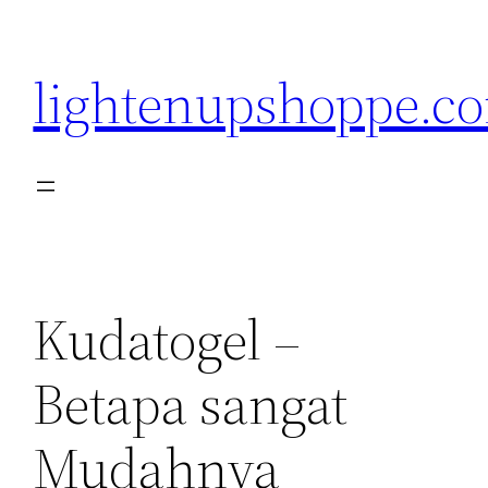
Skip
to
lightenupshoppe.c
content
Kudatogel –
Betapa sangat
Mudahnya