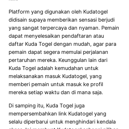
Platform yang digunakan oleh Kudatogel
didisain supaya memberikan sensasi berjudi
yang sangat terpercaya dan nyaman. Pemain
dapat menyelesaikan pendaftaran atau
daftar Kuda Togel dengan mudah, agar para
pemain dapat segera memulai perjalanan
pertaruhan mereka. Keunggulan lain dari
Kuda Togel adalah kemudahan untuk
melaksanakan masuk Kudatogel, yang
memberi pemain untuk masuk ke profil
mereka setiap waktu dan di mana saja.
Di samping itu, Kuda Togel juga
mempersembahkan link Kudatogel yang
selalu diperbarui untuk menghindari kendala