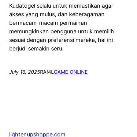
Kudatogel selalu untuk memastikan agar
akses yang mulus, dan keberagaman
bermacam-macam permainan
memungkinkan pengguna untuk memilih
sesuai dengan preferensi mereka, hal ini
berjudi semakin seru.
July 16, 2025
RAf4L
GAME ONLINE
lightenupshoppe.com