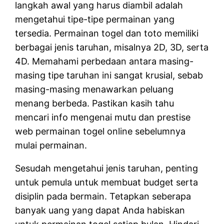
langkah awal yang harus diambil adalah
mengetahui tipe-tipe permainan yang
tersedia. Permainan togel dan toto memiliki
berbagai jenis taruhan, misalnya 2D, 3D, serta
4D. Memahami perbedaan antara masing-
masing tipe taruhan ini sangat krusial, sebab
masing-masing menawarkan peluang
menang berbeda. Pastikan kasih tahu
mencari info mengenai mutu dan prestise
web permainan togel online sebelumnya
mulai permainan.
Sesudah mengetahui jenis taruhan, penting
untuk pemula untuk membuat budget serta
disiplin pada bermain. Tetapkan seberapa
banyak uang yang dapat Anda habiskan