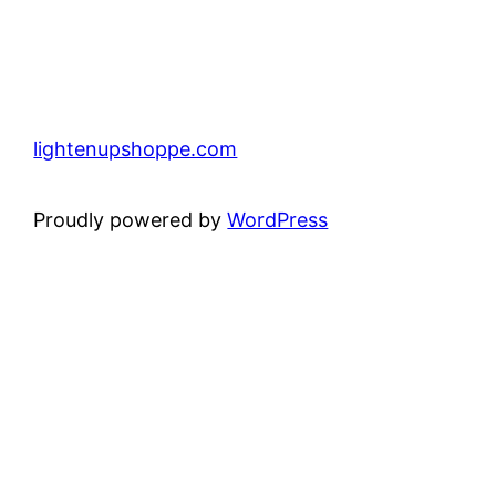
lightenupshoppe.com
Proudly powered by
WordPress