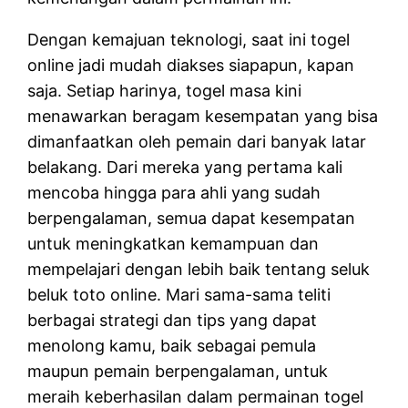
Dengan kemajuan teknologi, saat ini togel
online jadi mudah diakses siapapun, kapan
saja. Setiap harinya, togel masa kini
menawarkan beragam kesempatan yang bisa
dimanfaatkan oleh pemain dari banyak latar
belakang. Dari mereka yang pertama kali
mencoba hingga para ahli yang sudah
berpengalaman, semua dapat kesempatan
untuk meningkatkan kemampuan dan
mempelajari dengan lebih baik tentang seluk
beluk toto online. Mari sama-sama teliti
berbagai strategi dan tips yang dapat
menolong kamu, baik sebagai pemula
maupun pemain berpengalaman, untuk
meraih keberhasilan dalam permainan togel