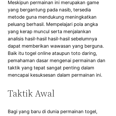
Meskipun permainan ini merupakan game
yang bergantung pada nasib, tersedia
metode guna mendukung meningkatkan
peluang berhasil. Mempelajari pola angka
yang kerap muncul serta menjalankan
analisis hasil-hasil hasil-hasil sebelumnya
dapat memberikan wawasan yang berguna.
Baik itu togel online ataupun toto daring,
pemahaman dasar mengenai permainan dan
taktik yang tepat sangat penting dalam
mencapai kesuksesan dalam permainan ini.
Taktik Awal
Bagi yang baru di dunia permainan togel,