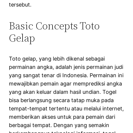
tersebut.
Basic Concepts Toto
Gelap
Toto gelap, yang lebih dikenal sebagai
permainan angka, adalah jenis permainan judi
yang sangat tenar di Indonesia. Permainan ini
mewajibkan pemain agar memprediksi angka
yang akan keluar dalam hasil undian. Togel
bisa berlangsung secara tatap muka pada
tempat-tempat tertentu atau melalui internet,
memberikan akses untuk para pemain dari
berbagai tempat. Dengan yang semakin