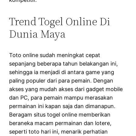
Trend Togel Online Di
Dunia Maya
Toto online sudah meningkat cepat
sepanjang beberapa tahun belakangan ini,
sehingga ia menjadi di antara game yang
paling populer dari para pemain. Dengan
akses yang mudah akses dari gadget mobile
dan PC, para pemain mampu merasakan
permainan ini kapan saja dan dimanapun.
Beragam situs togel online memberikan
beraneka macam permainan dan lotere,
seperti toto hari ini, menarik perhatian