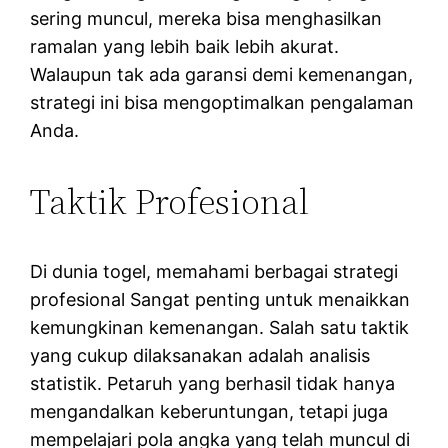
sering muncul, mereka bisa menghasilkan
ramalan yang lebih baik lebih akurat.
Walaupun tak ada garansi demi kemenangan,
strategi ini bisa mengoptimalkan pengalaman
Anda.
Taktik Profesional
Di dunia togel, memahami berbagai strategi
profesional Sangat penting untuk menaikkan
kemungkinan kemenangan. Salah satu taktik
yang cukup dilaksanakan adalah analisis
statistik. Petaruh yang berhasil tidak hanya
mengandalkan keberuntungan, tetapi juga
mempelajari pola angka yang telah muncul di