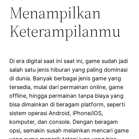
Menampilkan
Keterampilanmu
Di era digital saat ini saat ini, game sudah jadi
salah satu jenis hiburan yang paling dominasi
di dunia. Banyak berbagai jenis game yang
tersedia, mulai dari permainan online, game
offline, hingga permainan tanpa biaya yang
bisa dimainkan di beragam platform, seperti
sistem operasi Android, iPhone/iOS,
komputer, dan console. Dengan beragam
opsi, semakin susah melainkan mencari game