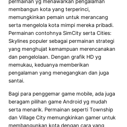
permainan yg menawarkan pengalaman
membangun kota yang terperinci,
memungkinkan pemain untuk merancang
serta mengelola kota mimpi mereka pribadi.
Permainan contohnya SimCity serta Cities:
Skylines populer sebagai permainan strategi
yang menghujat kemampuan merencanakan
dan pengelolaan. Dengan grafik HD yg
memukau, keduanya memberikan
pengalaman yang menegangkan dan juga
santai.
Bagi para penggemar game mobile, ada juga
beragam pilihan game Android yg mudah
serta menarik. Permainan seperti Township
dan Village City memungkinkan gamer untuk
membangunkan kota dengan cara yang