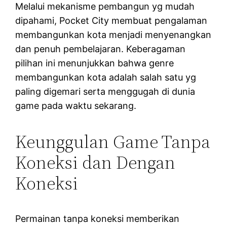
Melalui mekanisme pembangun yg mudah
dipahami, Pocket City membuat pengalaman
membangunkan kota menjadi menyenangkan
dan penuh pembelajaran. Keberagaman
pilihan ini menunjukkan bahwa genre
membangunkan kota adalah salah satu yg
paling digemari serta menggugah di dunia
game pada waktu sekarang.
Keunggulan Game Tanpa
Koneksi dan Dengan
Koneksi
Permainan tanpa koneksi memberikan