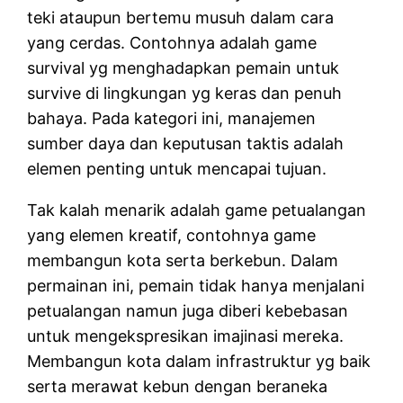
teki ataupun bertemu musuh dalam cara
yang cerdas. Contohnya adalah game
survival yg menghadapkan pemain untuk
survive di lingkungan yg keras dan penuh
bahaya. Pada kategori ini, manajemen
sumber daya dan keputusan taktis adalah
elemen penting untuk mencapai tujuan.
Tak kalah menarik adalah game petualangan
yang elemen kreatif, contohnya game
membangun kota serta berkebun. Dalam
permainan ini, pemain tidak hanya menjalani
petualangan namun juga diberi kebebasan
untuk mengekspresikan imajinasi mereka.
Membangun kota dalam infrastruktur yg baik
serta merawat kebun dengan beraneka