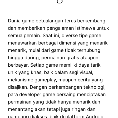
Dunia game petualangan terus berkembang
dan memberikan pengalaman istimewa untuk
semua pemain. Saat ini, diverse tipe game
menawarkan berbagai dimensi yang menarik
menarik, mulai dari game tidak terhubung
hingga daring, permainan gratis ataupun
berbayar. Setiap game memiliki daya tarik
unik yang khas, baik dalam segi visual,
mekanisme gameplay, maupun cerita yang
disajikan. Dengan perkembangan teknologi,
para developer game bersaing menciptakan
permainan yang tidak hanya menarik dan
menantang akan tetapi juga ringan dan
gampang diakses, baik di platform Android,