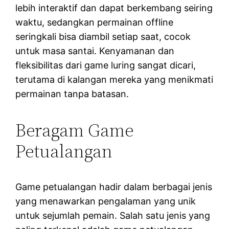
lebih interaktif dan dapat berkembang seiring
waktu, sedangkan permainan offline
seringkali bisa diambil setiap saat, cocok
untuk masa santai. Kenyamanan dan
fleksibilitas dari game luring sangat dicari,
terutama di kalangan mereka yang menikmati
permainan tanpa batasan.
Beragam Game
Petualangan
Game petualangan hadir dalam berbagai jenis
yang menawarkan pengalaman yang unik
untuk sejumlah pemain. Salah satu jenis yang