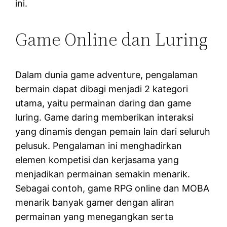
ini.
Game Online dan Luring
Dalam dunia game adventure, pengalaman
bermain dapat dibagi menjadi 2 kategori
utama, yaitu permainan daring dan game
luring. Game daring memberikan interaksi
yang dinamis dengan pemain lain dari seluruh
pelusuk. Pengalaman ini menghadirkan
elemen kompetisi dan kerjasama yang
menjadikan permainan semakin menarik.
Sebagai contoh, game RPG online dan MOBA
menarik banyak gamer dengan aliran
permainan yang menegangkan serta