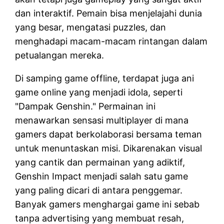
dan interaktif. Pemain bisa menjelajahi dunia
yang besar, mengatasi puzzles, dan
menghadapi macam-macam rintangan dalam
petualangan mereka.
Di samping game offline, terdapat juga ani
game online yang menjadi idola, seperti
"Dampak Genshin." Permainan ini
menawarkan sensasi multiplayer di mana
gamers dapat berkolaborasi bersama teman
untuk menuntaskan misi. Dikarenakan visual
yang cantik dan permainan yang adiktif,
Genshin Impact menjadi salah satu game
yang paling dicari di antara penggemar.
Banyak gamers menghargai game ini sebab
tanpa advertising yang membuat resah,